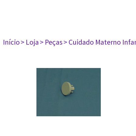
Início
> Loja
> Peças
> Cuidado Materno Infan