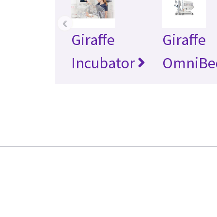
‹
Giraffe
Giraffe
Incubator
OmniBe