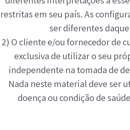
diferentes interpretações a ess
restritas em seu país. As configu
ser diferentes daque
2) O cliente e/ou fornecedor de 
exclusiva de utilizar o seu pr
independente na tomada de deci
Nada neste material deve ser ut
doença ou condição de saúde