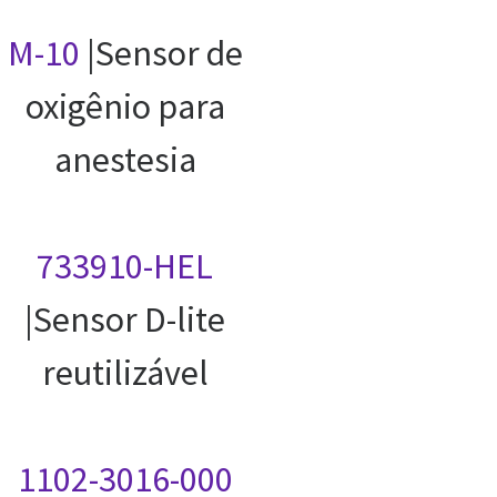
M-10
|Sensor de
oxigênio para
anestesia
733910-HEL
|Sensor D-lite
reutilizável
1102-3016-000