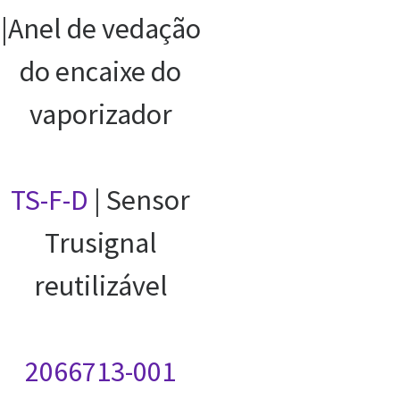
|Anel de vedação
do encaixe do
vaporizador
TS-F-D
| Sensor
Trusignal
reutilizável
2066713-001