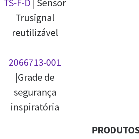
TS-F-D
| Sensor
Trusignal
reutilizável
2066713-001
|Grade de
segurança
inspiratória
PRODUTO