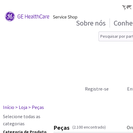
Sobre nós
Conhe
Registre-se
En
Início
> Loja
> Peças
Selecione todas as
categorias
Peças
(2.100 encontrado)
Or
Categoria de Produto