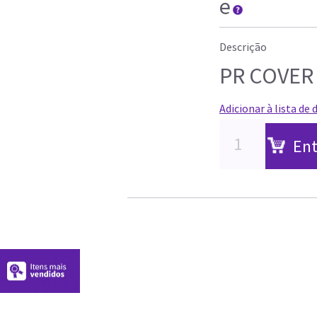
e
Descrição
PR COVER
Adicionar à lista de 
Ent