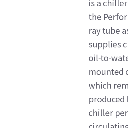
is a chille
the Perfor
ray tube a
supplies c
oil-to-wat
mounted o
which rem
produced 
chiller pe
circulatin