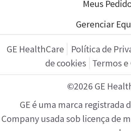
Meus Pedid
Gerenciar Equ
GE HealthCare
Política de Pri
de cookies
Termos e
©2026 GE Healt
GE é uma marca registrada d
Company usada sob licença de ma