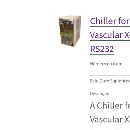
Chiller fo
Vascular X
RS232
Número do item.
Selo Ouro Suplente
Descrição
A Chiller 
Vascular X