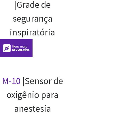
|Grade de
segurança
inspiratória
M-10
|Sensor de
oxigênio para
anestesia