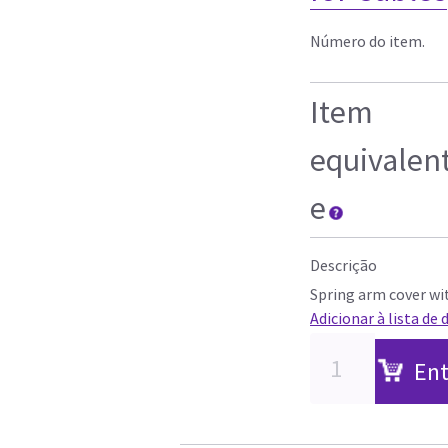
Número do item.
Item
equivalen
e
Descrição
Spring arm cover wit
Adicionar à lista de 
Ent