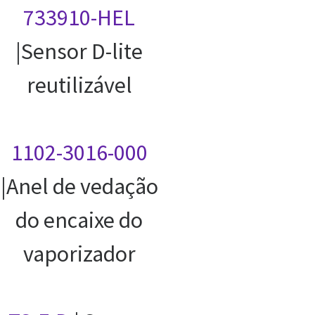
733910-HEL
|Sensor D-lite
reutilizável
1102-3016-000
|Anel de vedação
do encaixe do
vaporizador