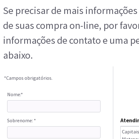
Se precisar de mais informações 
de suas compra on-line, por favo
informações de contato e uma p
abaixo.
*Campos obrigatórios.
Nome:*
Atendi
Sobrenome: *
Capit
Metropo