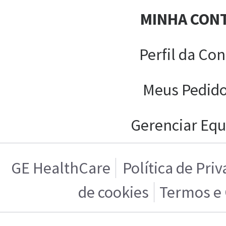
MINHA CON
Perfil da Con
Meus Pedid
Gerenciar Equ
GE HealthCare
Política de Pri
de cookies
Termos e