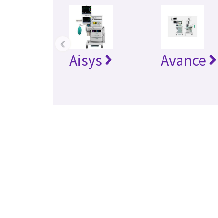
‹
Aisys
Avance