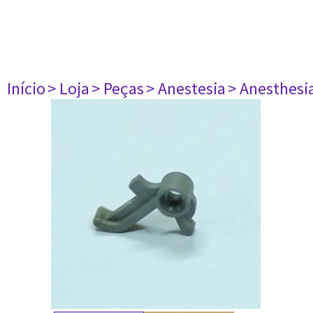
Início
> Loja
> Peças
> Anestesia
> Anesthesi