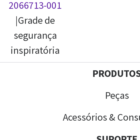
2066713-001
|Grade de
segurança
inspiratória
PRODUTO
Peças
Acessórios & Cons
SUPORTE