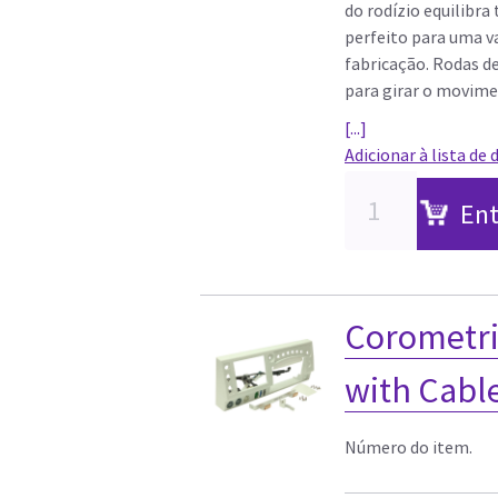
do rodízio equilibra
perfeito para uma va
fabricação. Rodas d
para girar o movimen
[...]
Adicionar à lista de 
Ent
Corometri
with Cable
Número do item.