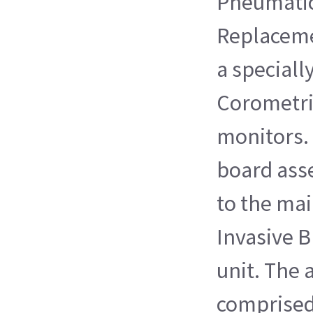
Pneumatics
Replacemen
a speciall
Corometri
monitors.
board as
to the mai
Invasive B
unit. The 
comprised