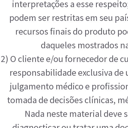
interpretações a esse respeit
podem ser restritas em seu paí
recursos finais do produto p
daqueles mostrados na
2) O cliente e/ou fornecedor de 
responsabilidade exclusiva de u
julgamento médico e profissio
tomada de decisões clínicas, mé
Nada neste material deve s
diagnosticar ou tratar uma do