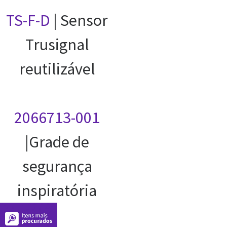
TS-F-D
| Sensor
Trusignal
reutilizável
2066713-001
|Grade de
segurança
inspiratória