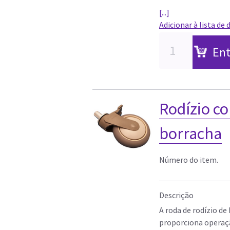
[...]
Adicionar à lista de 
Ent
Rodízio c
borracha
Número do item.
Descrição
A roda de rodízio d
proporciona operaçã