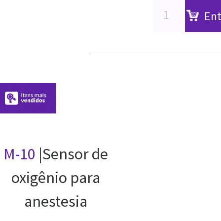
Ent
M-10
|Sensor de
oxigênio para
anestesia