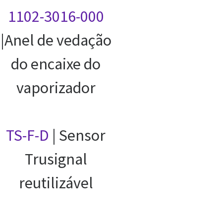
1102-3016-000
|Anel de vedação
do encaixe do
vaporizador
TS-F-D
| Sensor
Trusignal
reutilizável