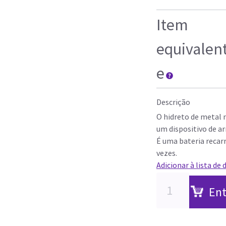
Item
equivalen
e
Descrição
O hidreto de metal n
um dispositivo de 
É uma bateria recarr
vezes.
Adicionar à lista de 
Ent