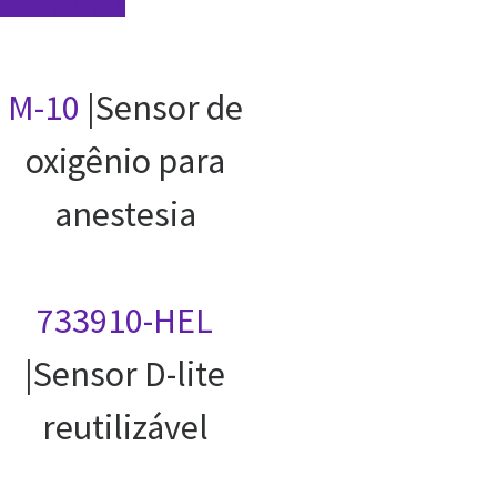
M-10
|Sensor de
oxigênio para
anestesia
733910-HEL
|Sensor D-lite
reutilizável