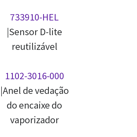
733910-HEL
|Sensor D-lite
reutilizável
1102-3016-000
|Anel de vedação
do encaixe do
vaporizador