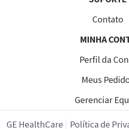
Contato
MINHA CON
Perfil da Con
Meus Pedid
Gerenciar Equ
GE HealthCare
Política de Pri