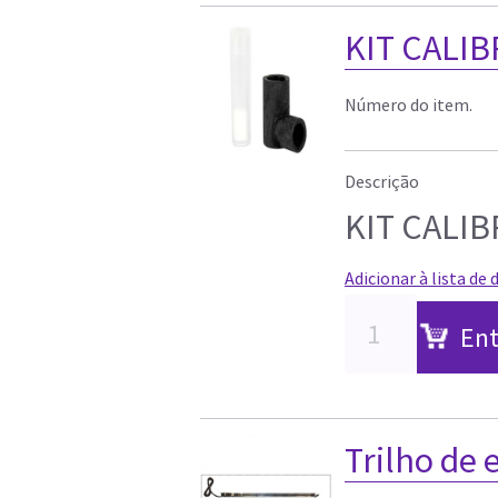
KIT CALIB
Número do item.
Descrição
KIT CALIB
Adicionar à lista de 
Ent
Trilho de 