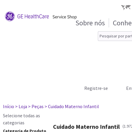
Sobre nós
Conhe
Registre-se
En
Início
> Loja
> Peças
> Cuidado Materno Infantil
Selecione todas as
categorias
Cuidado Materno Infantil
(1.97
Categoria de Produto