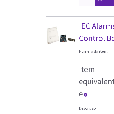
IEC Alarm
Control B
Número do item.
Item
equivalen
e
Descrição