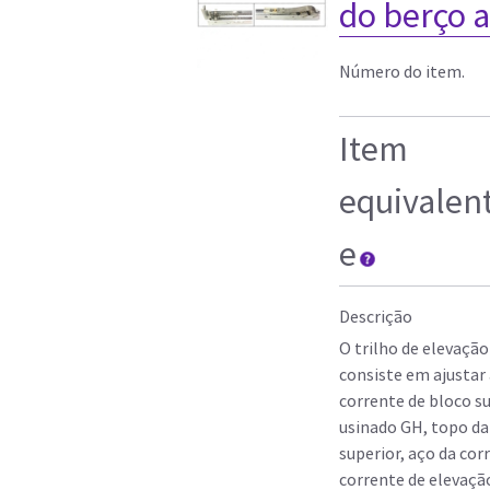
do berço 
Número do item.
Item
equivalen
e
Descrição
O trilho de elevaç
consiste em ajustar 
corrente de bloco su
usinado GH, topo da
superior, aço da cor
corrente de elevação