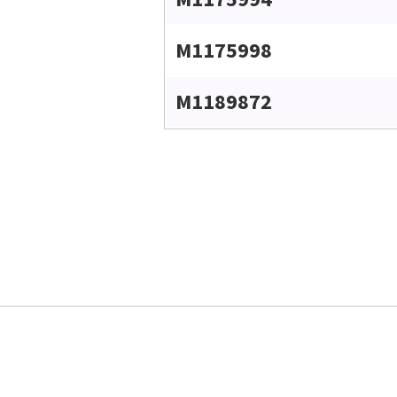
M1175998
M1189872