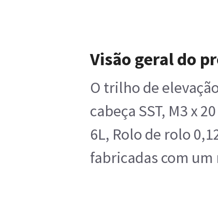
Visão geral do p
O trilho de elevaçã
cabeça SST, M3 x 20 
6L, Rolo de rolo 0,
fabricadas com um 