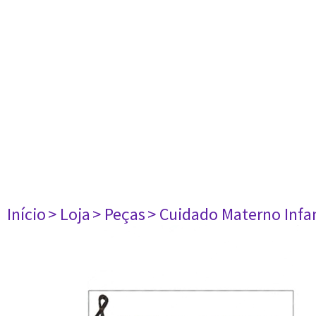
Início
> Loja
> Peças
> Cuidado Materno Infan