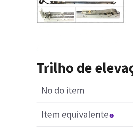
Trilho de elev
No do item
Item equivalente