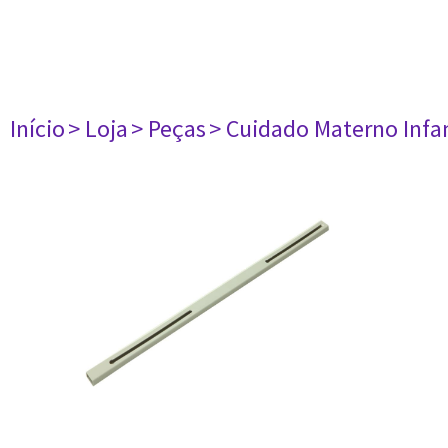
Início
> Loja
> Peças
> Cuidado Materno Infan