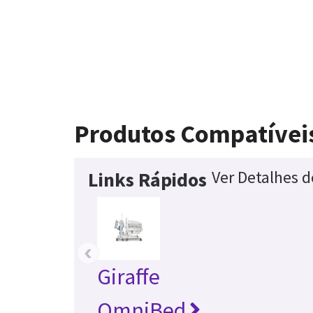
Produtos Compatívei
Ver Detalhes 
Links Rápidos
‹
Giraffe
OmniBed