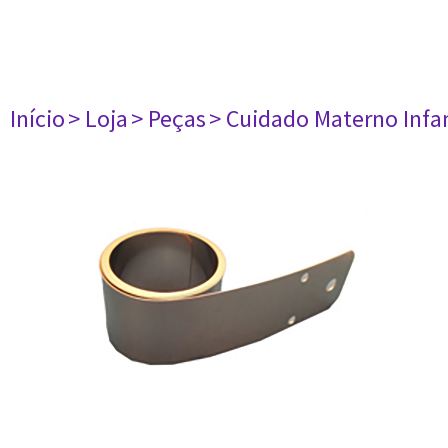
Início
> Loja
> Peças
> Cuidado Materno Infan