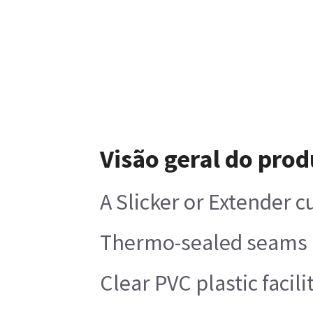
Visão geral do prod
A Slicker or Extender c
Thermo-sealed seams 
Clear PVC plastic facil