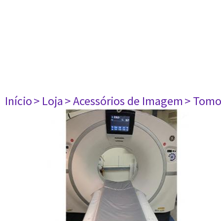
Início
> Loja
> Acessórios de Imagem
> Tomo