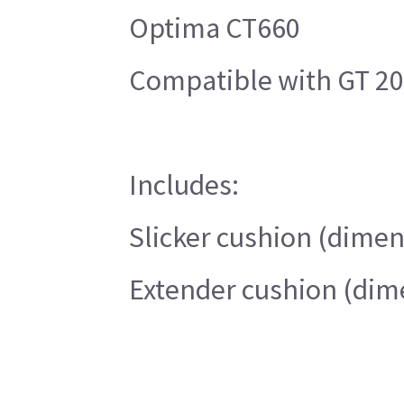
Optima CT660
Compatible with GT 20
Includes:
Slicker cushion (dimen
Extender cushion (dime