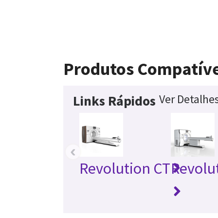
Produtos Compatíve
Ver Detalhe
Links Rápidos
‹
Revolution CT
Revolu