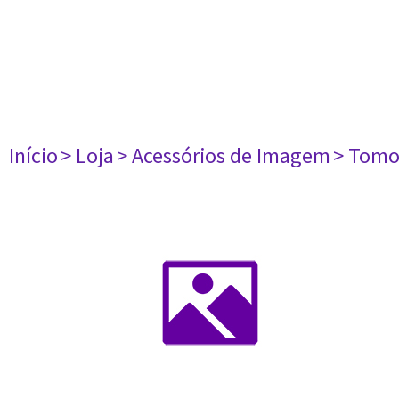
Início
> Loja
> Acessórios de Imagem
> Tomo