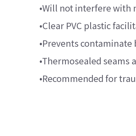
•Will not interfere with
•Clear PVC plastic facili
•Prevents contaminate b
•Thermosealed seams a
•Recommended for traum