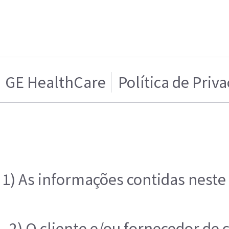
GE HealthCare
Política de Priv
1) As informações contidas neste
2) O cliente e/ou fornecedor de 