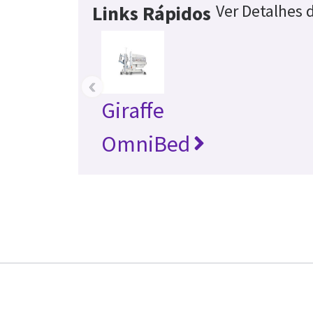
Ver Detalhes 
Links Rápidos
‹
Giraffe
OmniBed