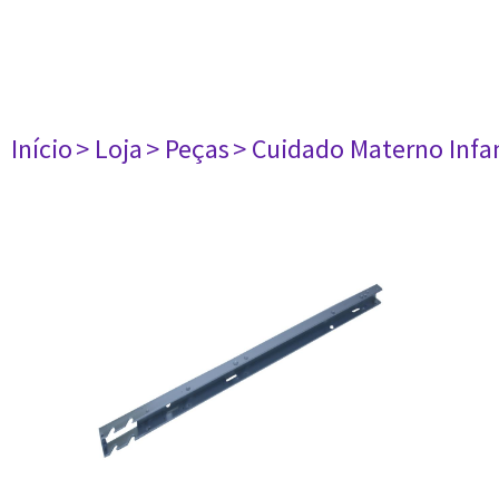
Início
> Loja
> Peças
> Cuidado Materno Infan