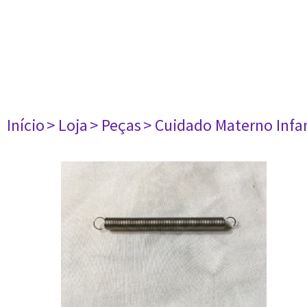
Início
> Loja
> Peças
> Cuidado Materno Infan