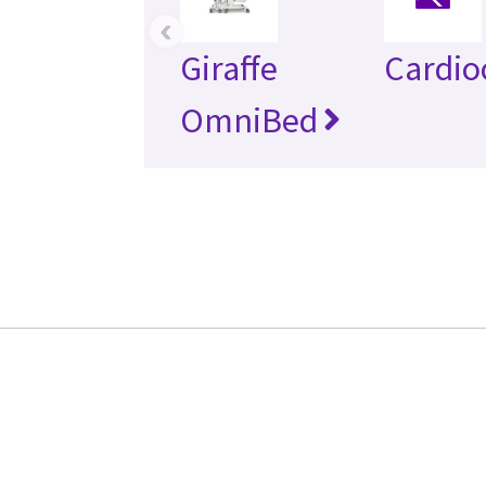
‹
Giraffe
Cardio
OmniBed