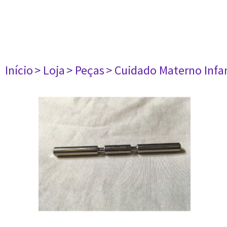
Início
> Loja
> Peças
> Cuidado Materno Infan