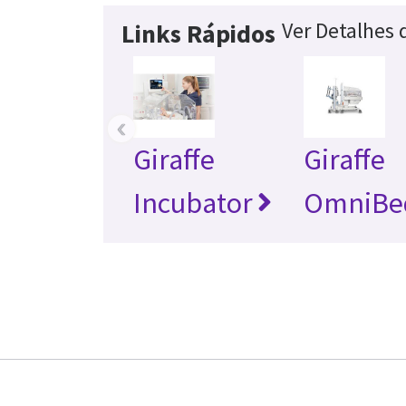
Ver Detalhes
Links Rápidos
‹
Giraffe
Giraffe
Incubator
OmniBe