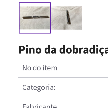
Pino da dobradiça
No do item
Categoria:
Fabricante