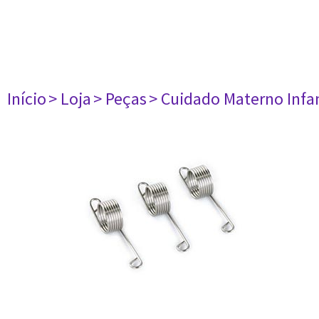
Início
> Loja
> Peças
> Cuidado Materno Infan