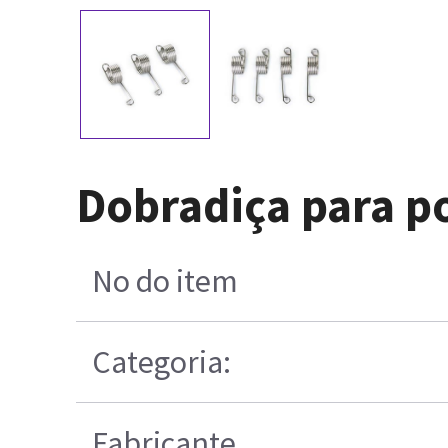
Dobradiça para p
No do item
Categoria:
Fabricante