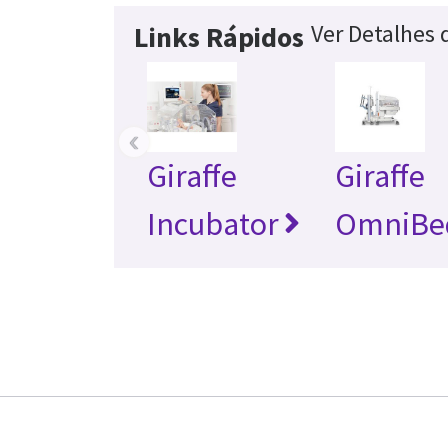
Ver Detalhes
Links Rápidos
‹
Giraffe
Giraffe
Incubator
OmniBe