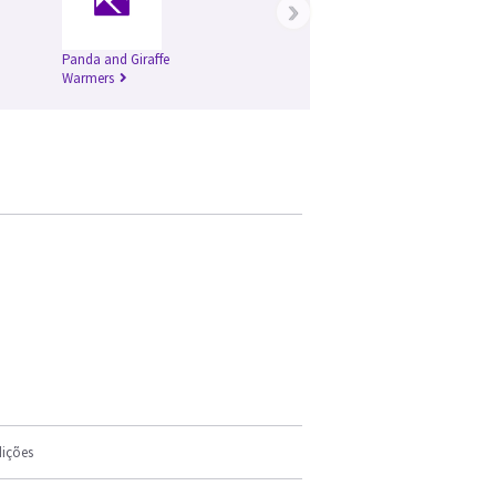
›
Panda and Giraffe
Warmers
ições