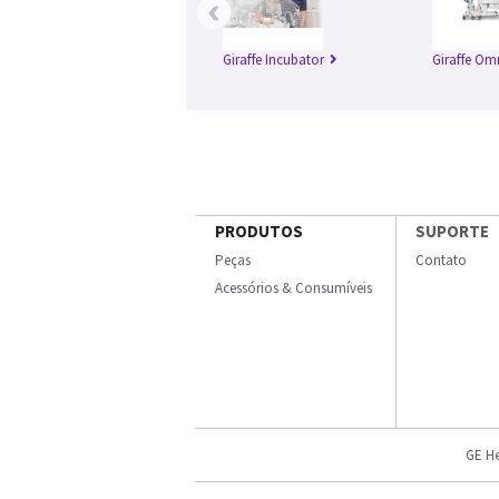
‹
Giraffe Incubator
Giraffe Om
PRODUTOS
SUPORTE
Peças
Contato
Acessórios & Consumíveis
GE He