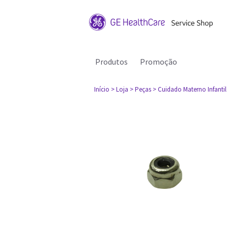
Produtos
Promoção
Início
> Loja
> Peças
> Cuidado Materno Infantil