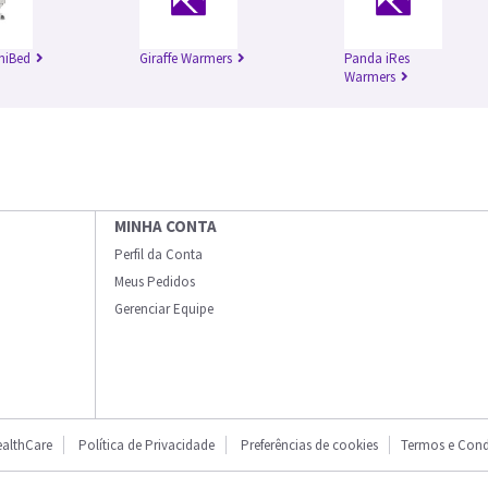
niBed
Giraffe Warmers
Panda iRes
Warmers
MINHA CONTA
Perfil da Conta
Meus Pedidos
Gerenciar Equipe
althCare
Política de Privacidade
Preferências de cookies
Termos e Cond