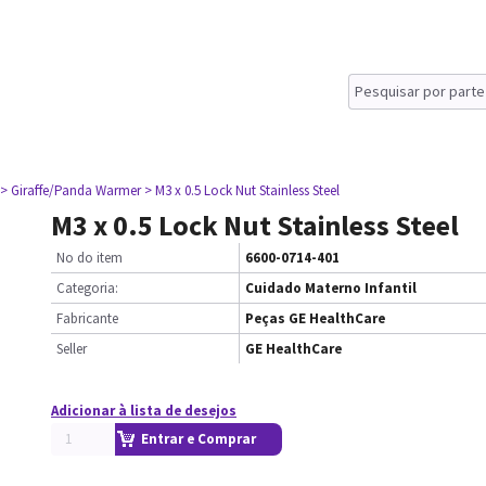
> Giraffe/Panda Warmer
> M3 x 0.5 Lock Nut Stainless Steel
M3 x 0.5 Lock Nut Stainless Steel
No do item
6600-0714-401
Categoria:
Cuidado Materno Infantil
Fabricante
Peças GE HealthCare
Seller
GE HealthCare
Adicionar à lista de desejos
Entrar e Comprar