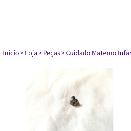
Início
> Loja
> Peças
> Cuidado Materno Infan