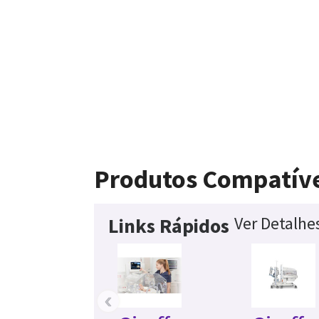
Produtos Compatív
Ver Detalhe
Links Rápidos
‹