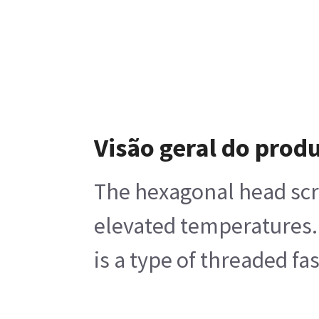
Visão geral do prod
The hexagonal head scre
elevated temperatures. I
is a type of threaded fa