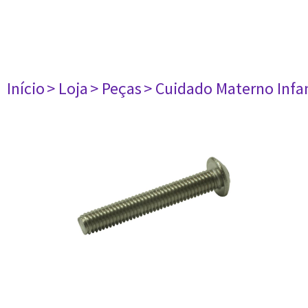
Início
> Loja
> Peças
> Cuidado Materno Infan