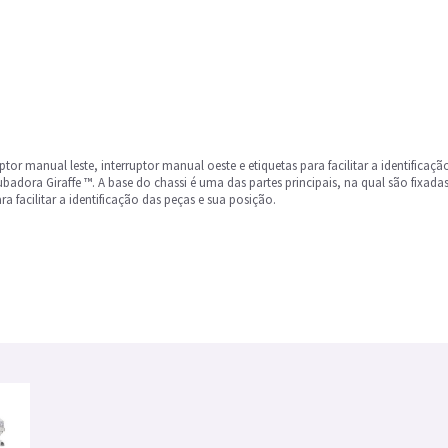
ruptor manual leste, interruptor manual oeste e etiquetas para facilitar a identific
dora Giraffe ™. A base do chassi é uma das partes principais, na qual são fixadas
a facilitar a identificação das peças e sua posição.