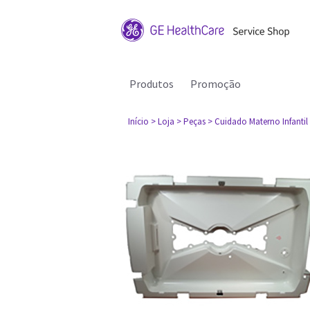
Produtos
Promoção
Início
> Loja
> Peças
> Cuidado Materno Infantil