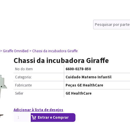
> Giraffe OmniBed
> Chassi da incubadora Giraffe
Chassi da incubadora Giraffe
No do item
6600-0278-850
Categoria:
Cuidado Materno Infantil
Fabricante
Peças GE HealthCare
Seller
GE HealthCare
Adicionar à lista de desejos
Entrar e Comprar