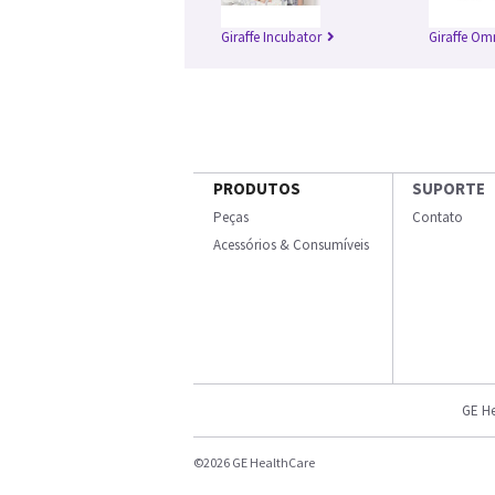
Giraffe Incubator
Giraffe Om
PRODUTOS
SUPORTE
Peças
Contato
Acessórios & Consumíveis
GE He
©2026 GE HealthCare