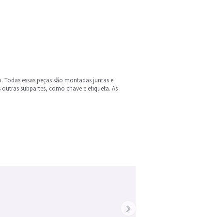
ação. Todas essas peças são montadas juntas e
 outras subpartes, como chave e etiqueta. As
›