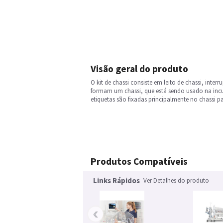
Visão geral do produto
O kit de chassi consiste em leito de chassi, inter
formam um chassi, que está sendo usado na incuba
etiquetas são fixadas principalmente no chassi par
Produtos Compatíveis
Links Rápidos
Ver Detalhes do produto
‹