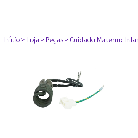
Início
> Loja
> Peças
> Cuidado Materno Infan