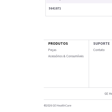
5641871
PRODUTOS
SUPORTE
Peças
Contato
Acessórios & Consumíveis
GE He
©2026 GE HealthCare