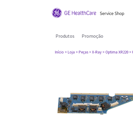
Produtos
Promoção
Início
> Loja
> Peças
> X-Ray
> Optima XR220
> 