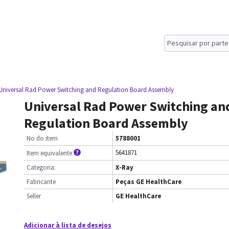
Universal Rad Power Switching and Regulation Board Assembly
Universal Rad Power Switching an
Regulation Board Assembly
No do item
5788001
5641871
Item equivalente
Categoria:
X-Ray
Fabricante
Peças GE HealthCare
Seller
GE HealthCare
Adicionar à lista de desejos