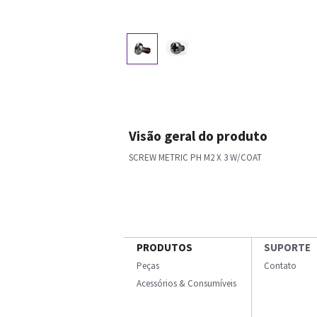
Visão geral do produto
SCREW METRIC PH M2 X 3 W/COAT
PRODUTOS
SUPORTE
Peças
Contato
Acessórios & Consumíveis