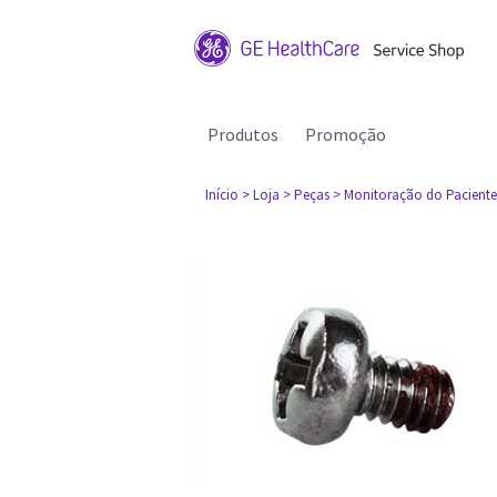
Produtos
Promoção
Início
> Loja
> Peças
> Monitoração do Paciente