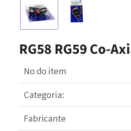
RG58 RG59 Co-Axia
No do item
Categoria:
Fabricante