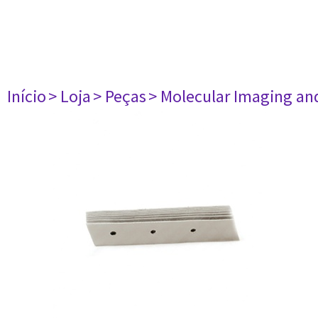
Início
> Loja
> Peças
> Molecular Imaging an