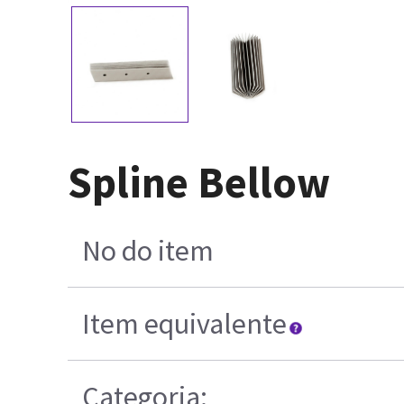
Spline Bellow
No do item
Item equivalente
Categoria: