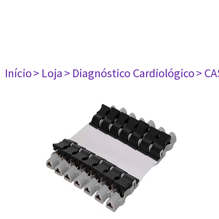
Início
> Loja
> Diagnóstico Cardiológico
> CA