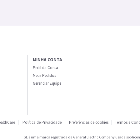
MINHA CONTA
Perfil da Conta
Meus Pedidos
Gerenciar Equipe
althCare
Política de Privacidade
Preferências de cookies
Termos e Cond
GE é uma marca registrada da General Electric Company usada sob licenç