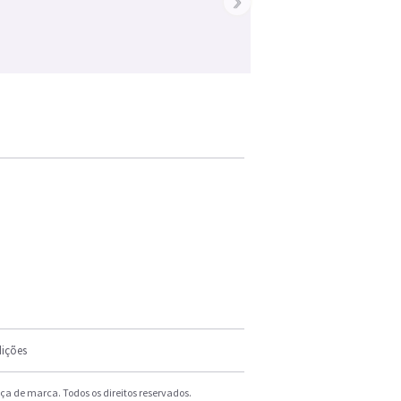
›
ições
a de marca. Todos os direitos reservados.