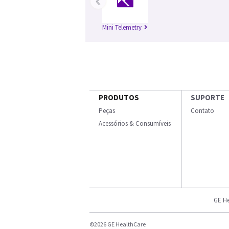
‹
Mini Telemetry
PRODUTOS
SUPORTE
Peças
Contato
Acessórios & Consumíveis
GE He
©2026 GE HealthCare