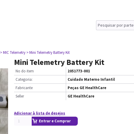
> MIC Telemetry
> Mini Telemetry Battery Kit
Mini Telemetry Battery Kit
No do item
2051773-001
Categoria:
Cuidado Materno Infantil
Fabricante
Peças GE HealthCare
Seller
GE HealthCare
Adicionar à lista de desejos
Entrar e Comprar