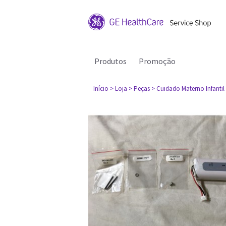
Produtos
Promoção
Início
> Loja
> Peças
> Cuidado Materno Infantil