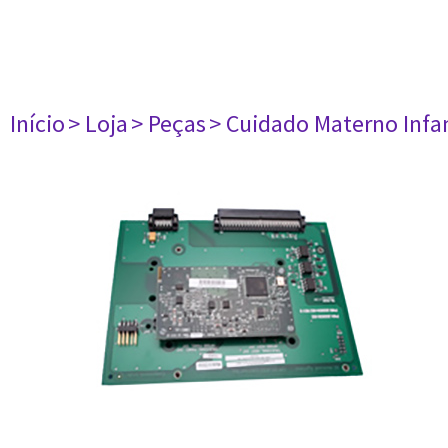
Início
> Loja
> Peças
> Cuidado Materno Infan