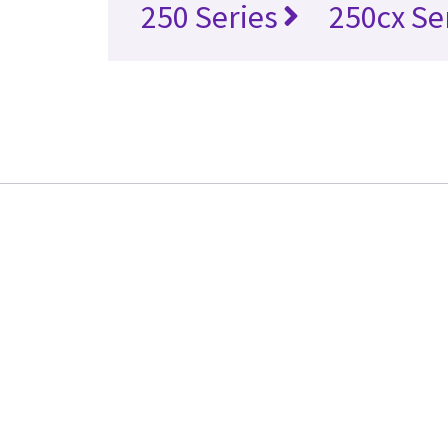
250 Series
250cx Se