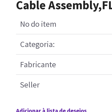
Cable Assembly,F
No do item
Categoria:
Fabricante
Seller
Adicionar à lista de desejos