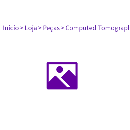
Início
> Loja
> Peças
> Computed Tomograph