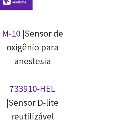
M-10
|Sensor de
oxigênio para
anestesia
733910-HEL
|Sensor D-lite
reutilizável