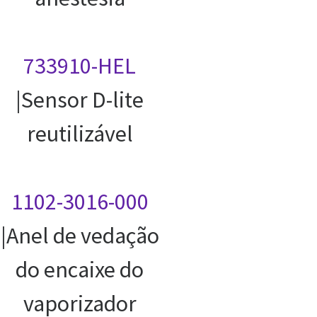
733910-HEL
|Sensor D-lite
reutilizável
1102-3016-000
|Anel de vedação
do encaixe do
vaporizador