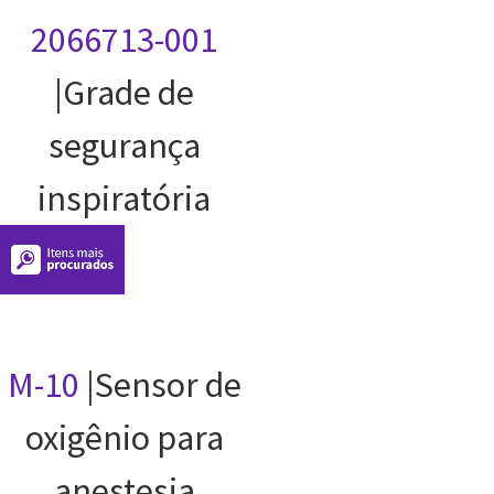
2066713-001
|Grade de
segurança
inspiratória
M-10
|Sensor de
oxigênio para
anestesia