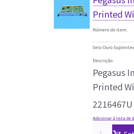
Printed W
Número do item.
Selo Ouro Suplente
Descrição
Pegasus I
Printed W
2216467U
Adicionar à lista de 