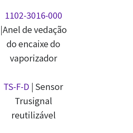
1102-3016-000
|Anel de vedação
do encaixe do
vaporizador
TS-F-D
| Sensor
Trusignal
reutilizável