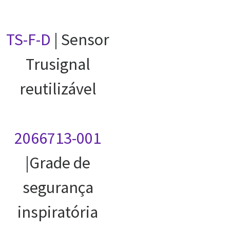
TS-F-D
| Sensor
Trusignal
reutilizável
2066713-001
|Grade de
segurança
inspiratória