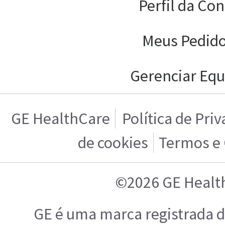
Perfil da Con
Meus Pedid
Gerenciar Equ
GE HealthCare
Política de Pri
de cookies
Termos e
©2026 GE Healt
GE é uma marca registrada d