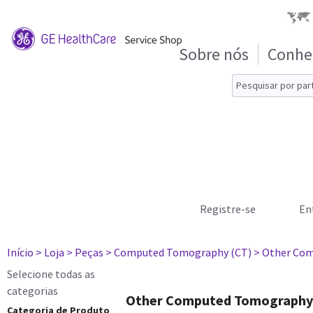
Sobre nós
Conhe
Registre-se
En
Início
> Loja
> Peças
> Computed Tomography (CT)
> Other Co
Selecione todas as
categorias
Other Computed Tomography 
Categoria de Produto