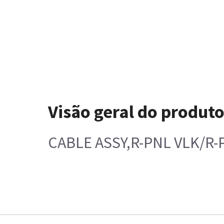
Visão geral do produt
CABLE ASSY,R-PNL VLK/R-