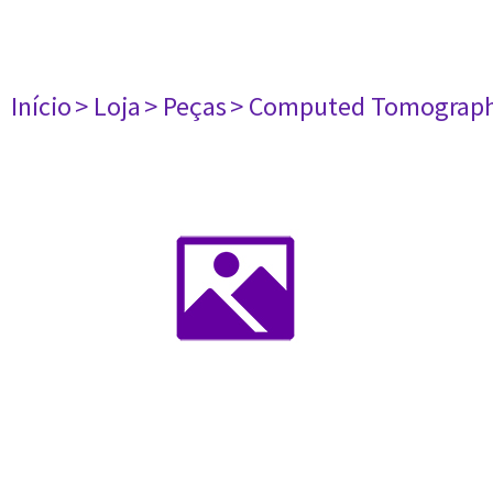
Início
> Loja
> Peças
> Computed Tomograph