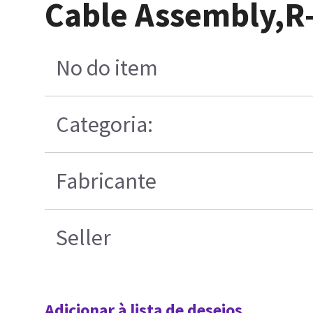
Cable Assembly,R
No do item
Categoria:
Fabricante
Seller
Adicionar à lista de desejos