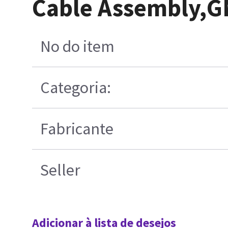
Cable Assembly,G
No do item
Categoria:
Fabricante
Seller
Adicionar à lista de desejos