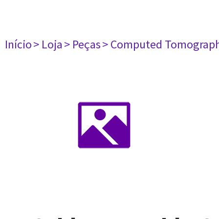
Início
> Loja
> Peças
> Computed Tomograph