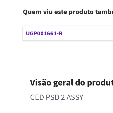
Quem viu este produto tam
UGP001661-R
Visão geral do produ
CED PSD 2 ASSY