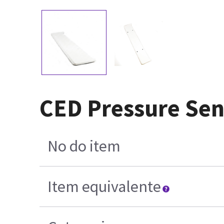
CED Pressure Sen
No do item
Item equivalente