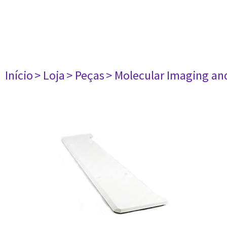
Início
> Loja
> Peças
> Molecular Imaging an