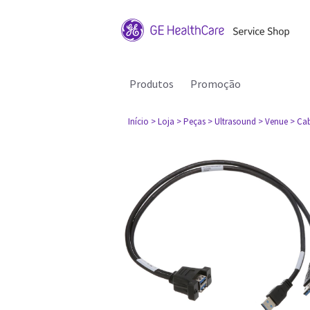
Produtos
Promoção
Início
> Loja
> Peças
> Ultrasound
> Venue
> Cab