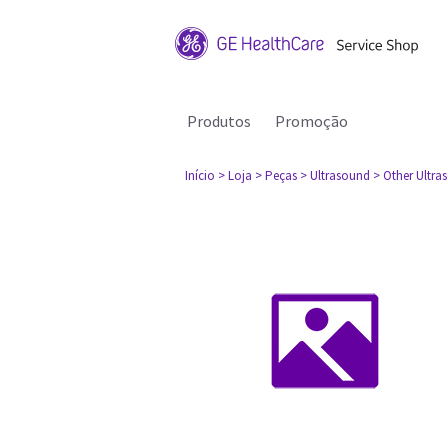
Produtos
Promoção
Início
> Loja
> Peças
> Ultrasound
> Other Ultra