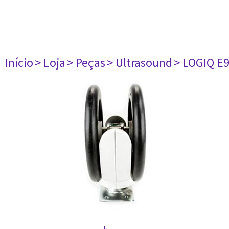
Início
> Loja
> Peças
> Ultrasound
> LOGIQ E