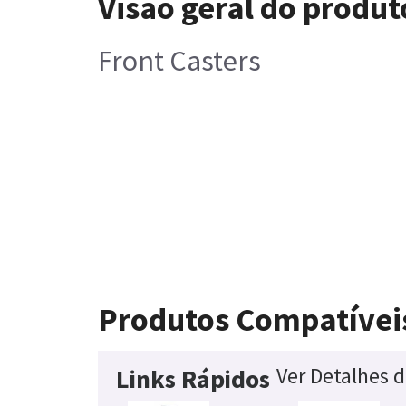
Visão geral do produt
Front Casters
Produtos Compatívei
Ver Detalhes 
Links Rápidos