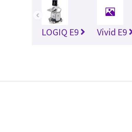
‹
LOGIQ E9
Vivid E9