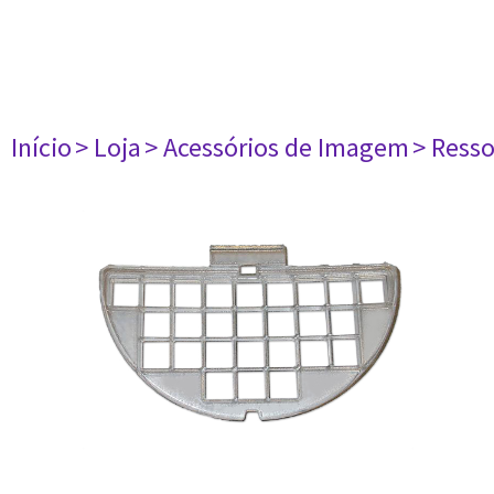
Início
> Loja
> Acessórios de Imagem
> Ress