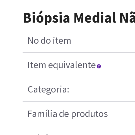
Biópsia Medial Nã
No do item
Item equivalente
Categoria:
Família de produtos