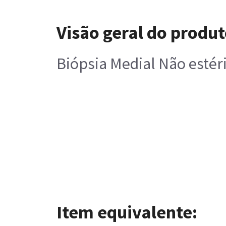
Visão geral do produ
Biópsia Medial Não estér
Item equivalente: