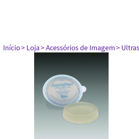
Início
> Loja
> Acessórios de Imagem
> Ultr