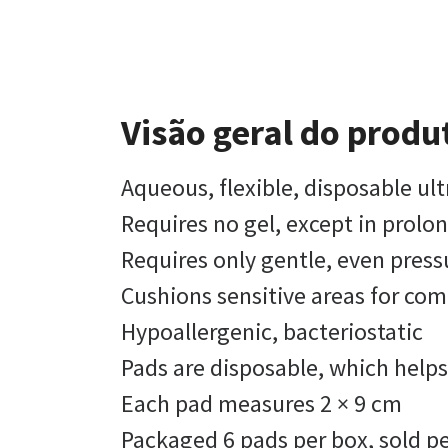
Visão geral do produ
Aqueous, flexible, disposable ult
Requires no gel, except in prol
Requires only gentle, even pressu
Cushions sensitive areas for co
Hypoallergenic, bacteriostatic
Pads are disposable, which help
Each pad measures 2 × 9 cm
Packaged 6 pads per box, sold p