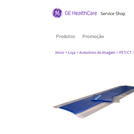
Produtos
Promoção
Início
> Loja
> Acessórios de Imagem
> PET/CT