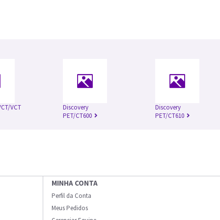
 VCT/VCT
Discovery
Discovery
PET/CT600
PET/CT610
MINHA CONTA
Perfil da Conta
Meus Pedidos