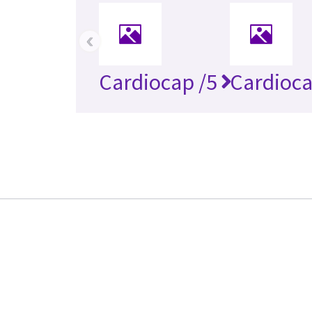
‹
Cardiocap /5
Cardioc