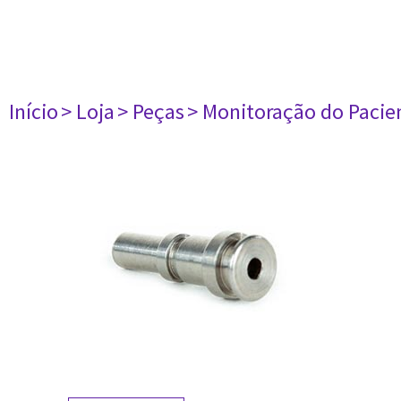
Início
> Loja
> Peças
> Monitoração do Pacie