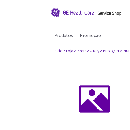
Produtos
Promoção
Início
> Loja
> Peças
> X-Ray
> Prestige SI
> RIG