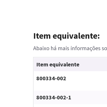
Item equivalente:
Abaixo há mais informações sob
Item equivalente
800334-002
800334-002-1