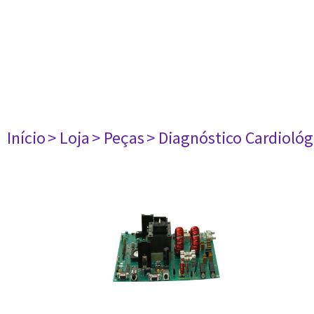
Início
> Loja
> Peças
> Diagnóstico Cardiológ