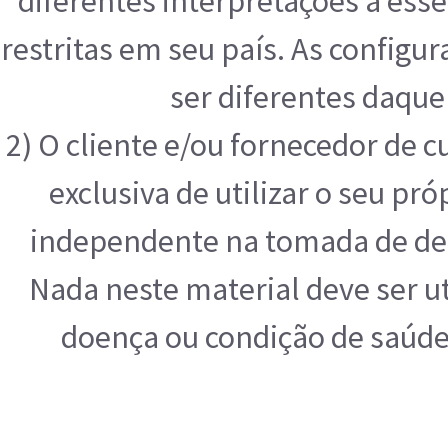
diferentes interpretações a ess
restritas em seu país. As configu
ser diferentes daque
2) O cliente e/ou fornecedor de 
exclusiva de utilizar o seu pr
independente na tomada de deci
Nada neste material deve ser ut
doença ou condição de saúde