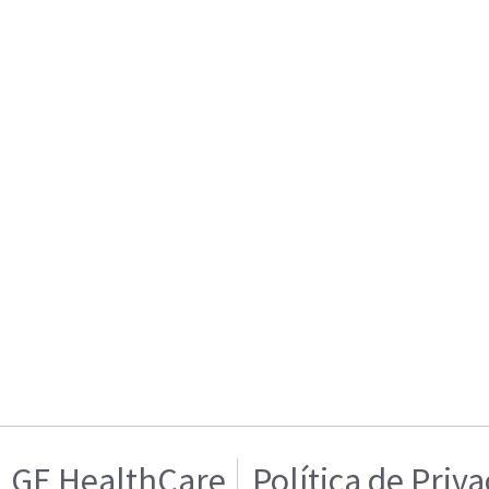
GE HealthCare
Política de Priv