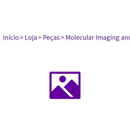
Início
> Loja
> Peças
> Molecular Imaging an