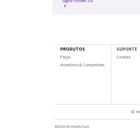
Signa Pioneer 3.0T
PRODUTOS
SUPORTE
Peças
Contato
Acessórios & Consumíveis
GE He
©2026 GE HealthCare