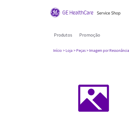
Produtos
Promoção
Início
> Loja
> Peças
> Imagem por Ressonância