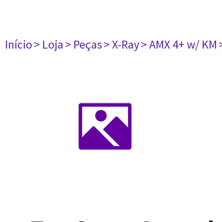
Início
> Loja
> Peças
> X-Ray
> AMX 4+ w/ KM