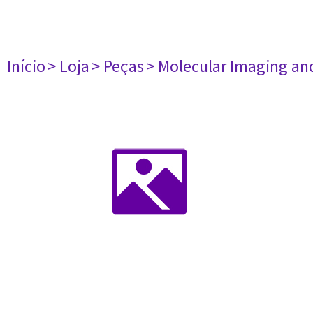
Início
> Loja
> Peças
> Molecular Imaging an