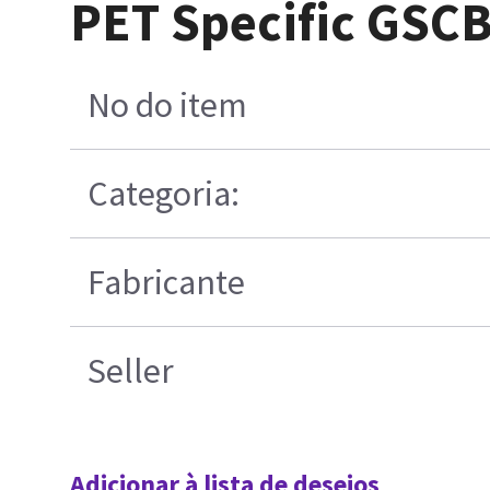
PET Specific GSCB
No do item
Categoria:
Fabricante
Seller
Adicionar à lista de desejos