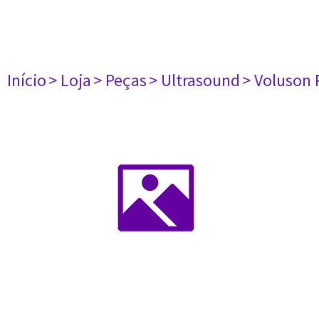
Início
> Loja
> Peças
> Ultrasound
> Voluson 