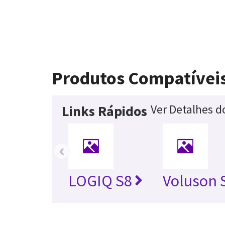
Produtos Compatívei
Ver Detalhes d
Links Rápidos
‹
LOGIQ S8
Voluson 