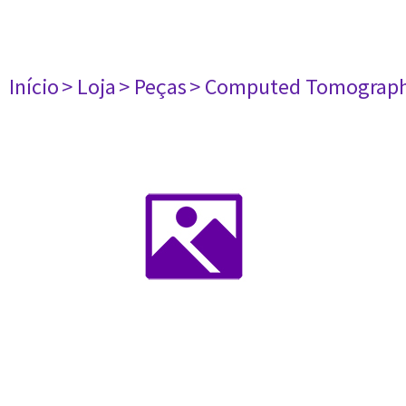
Início
> Loja
> Peças
> Computed Tomograph