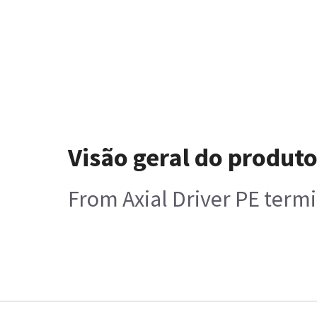
Visão geral do produt
From Axial Driver PE term