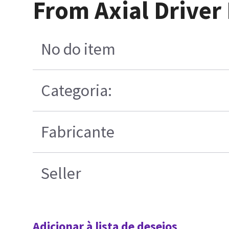
From Axial Driver
No do item
Categoria:
Fabricante
Seller
Adicionar à lista de desejos