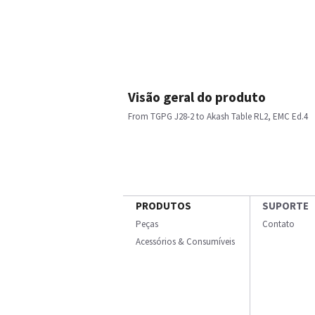
Visão geral do produto
From TGPG J28-2 to Akash Table RL2, EMC Ed.4
PRODUTOS
SUPORTE
Peças
Contato
Acessórios & Consumíveis